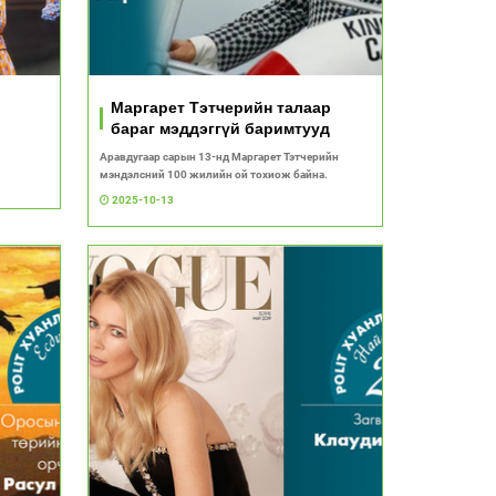
Маргарет Тэтчерийн талаар
бараг мэддэггүй баримтууд
Аравдугаар сарын 13-нд Маргарет Тэтчерийн
мэндэлсний 100 жилийн ой тохиож байна.
2025-10-13