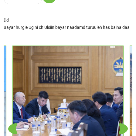
Dd
Bayar hurgie Ug ni ch Ulsiin bayar naadamd turuuleh has baina daa