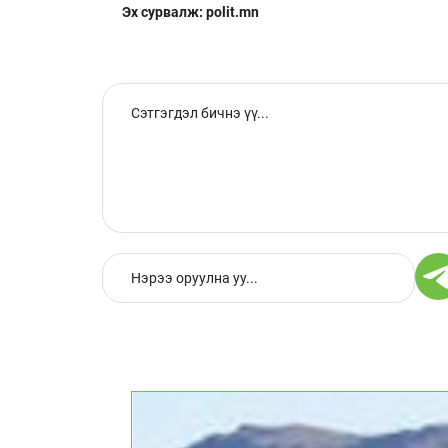
Эх сурвалж: polit.mn