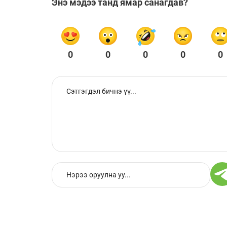
Энэ мэдээ танд ямар санагдав?
0
0
0
0
0