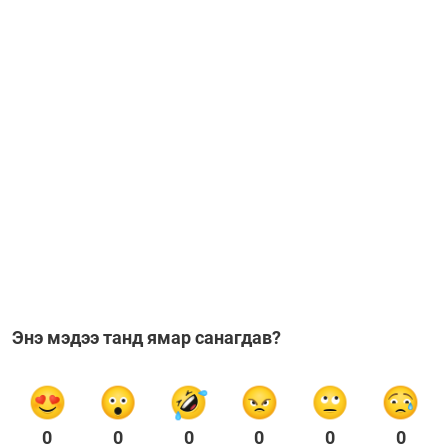
Энэ мэдээ танд ямар санагдав?
0
0
0
0
0
0