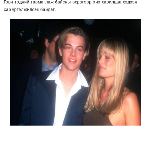
Гэвч тэдний таамаглаж байсны эсрэгээр энэ харилцаа хэдхэн
сар үргэлжилсэн байдаг.