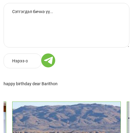
happy birthday dear Barithon