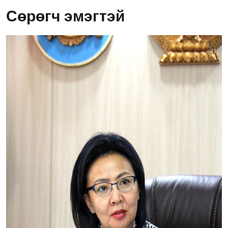
Сөрөгч эмэгтэй