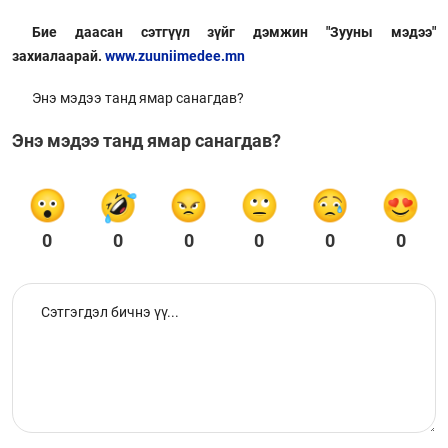
Бие даасан сэтгүүл зүйг дэмжин "Зууны мэдээ"
захиалаарай.
www.zuuniimedee.mn
Энэ мэдээ танд ямар санагдав?
Энэ мэдээ танд ямар санагдав?
0
0
0
0
0
0