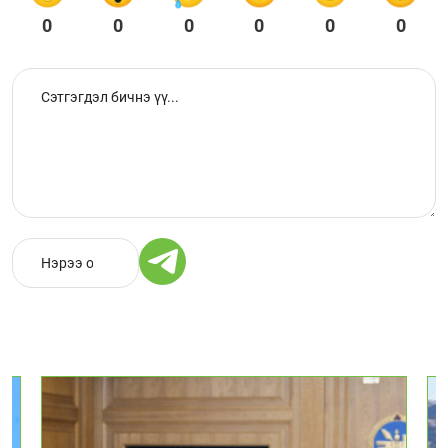
0
0
0
0
0
0