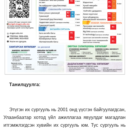
Танилцуулга:
Этүгэн их сургууль нь 2001 онд үүсгэн байгуулагдсан,
Улаанбаатар хотод үйл ажиллагаа явуулдаг магадлан
итгэмжлэгдсэн хувийн их сургууль юм. Тус сургууль нь