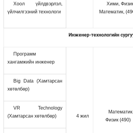
Хоол үйлдвэрлэл,
Хими, Физик
үйлчилгээний технологи
Математик, (49
Инженер-технологийн сургу
Программ
хангамжийн инженер
Big Data (Хамтарсан
хөтөлбөр)
VR Technology
Математик
(Хамтарсан хөтөлбөр)
4 жил
Физик (490)