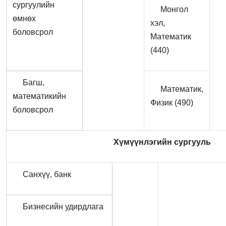
сургуулийн
Монгол
өмнөх
хэл,
боловсрол
Математик
(440)
Багш,
Математик,
математикийн
Физик (490)
боловсрол
Хүмүүнлэгийн сургууль
Санхүү, банк
Бизнесийн удирдлага