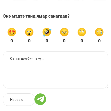
Энэ мэдээ танд ямар санагдав?
0
0
0
0
0
0