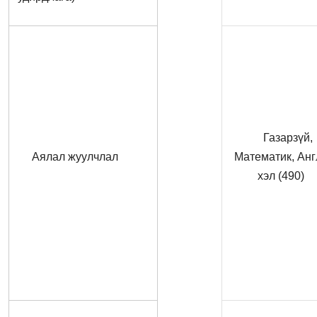
Газарзүй,
Aялал жуулчлал
Математик, Анг
хэл (490)