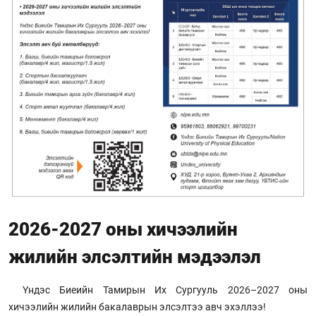
2026-2027 оны хичээлийн
жилийн элсэлтийн мэдээлэл
Үндэс Биеийн Тамирын Их Сургууль 2026–2027 оны
хичээлийн жилийн бакалаврын элсэлтээ авч эхэллээ!