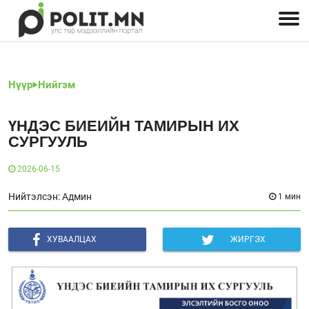
Улстөрчид: хэн, юу хэлэв
Дэлхийн улс төр
Чөлөөт хэвлэл
Залуус-Улс төр
Геополитик
Нийгэм
Нүүр
Нийгэм
ҮНДЭС БИЕИЙН ТАМИРЫН ИХ
СУРГУУЛЬ
2026-06-15
Нийтэлсэн: Админ
1 мин
ХУВААЛЦАХ
ЖИРГЭХ