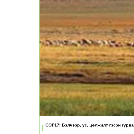
COP17: Бэлчээр, ус, цөлжилт гэсэн гурв