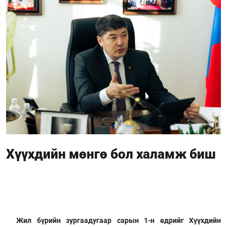
Хүүхдийн мөнгө бол халамж биш
Жил бүрийн зургаадугаар сарын 1-н өдрийг Хүүхдийн