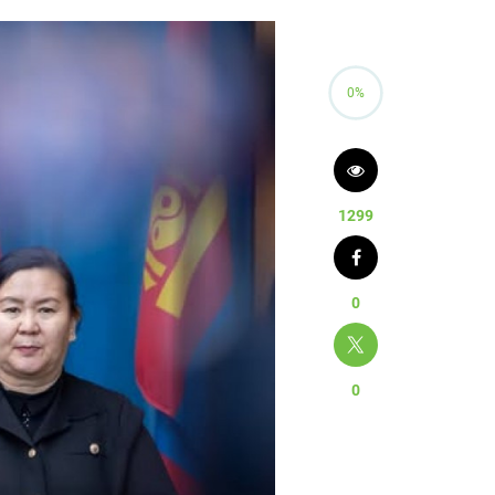
0%
1299
0
0