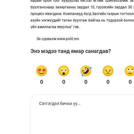
нарын орон тоог бууруулах чиглэл өглөө. Шинэчлэлийг эх
буулганснаар захиргааны зардал 10, түрээсийн зардал 30 х
процесс явагдана. Компаниуд бүгд Засгийн газрын тогтооло
ахуйн нэгжүүдийг татан буулгаж байгаа нь тодорхой болно
үйл ажиллагаа явуулна" гэв.
Эх сурвалж:www.polit.mn
Энэ мэдээ танд ямар санагдав?
0
0
0
0
0