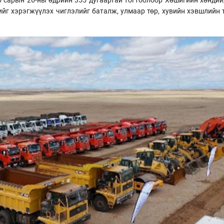
ийг хэрэгжүүлэх чиглэлийг баталж, улмаар төр, хувийн хэвшлийн