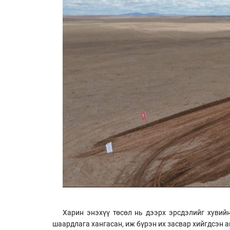
Харин энэхүү төсөл нь дээрх эрсдэлийг хувий
шаардлага хангасан, иж бүрэн их засвар хийгдсэн 