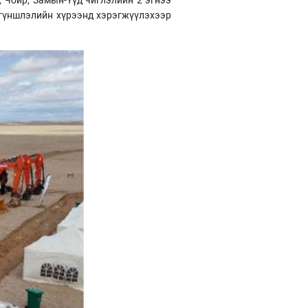
 түншлэлийн хүрээнд хэрэгжүүлэхээр