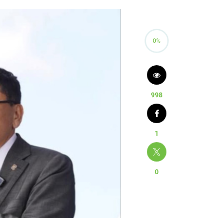
0%
998
1
0