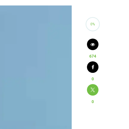
0%
674
0
0