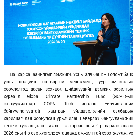
Цэнхэр санаачилгыг дэмжигч, Усны элч банк – Голомт банк
усны нөөцийн тогтвортой менежмент, уур амьсгалын
өөрчлөлтөд дасан зохицох шийдлүүдийг дэмжих зорилгын
хүрээнд Global Climate Partnership Fund (GCPF)-ын
санхүүжилтээр GOPA Tech зөвлөх үйлчилгээний
байгууллагуудтай хамтран үйлдвэрлэлийн салбарын
харилцагчдад зориулсан урьдчилан цэвэрлэх байгууламжийн
техник туслалцааны ажлыг өнгөрсөн оны 9-р сараас эхлэн
2026 оны 4-р сар хүртэлх хугацаанд амжилттай хэрэгжүүлж, үр