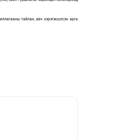
иллагааны тайлан, авч хэрэгжүүлсэн арга