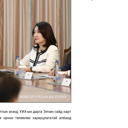
лтын эхэнд, УИХ-ын дарга Элчин сайд нарт
эх орноо төлөөлөх хариуцлагатай албанд