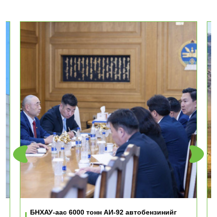
ь
БНХАУ-аас 6000 тонн АИ-92 автобензинийг