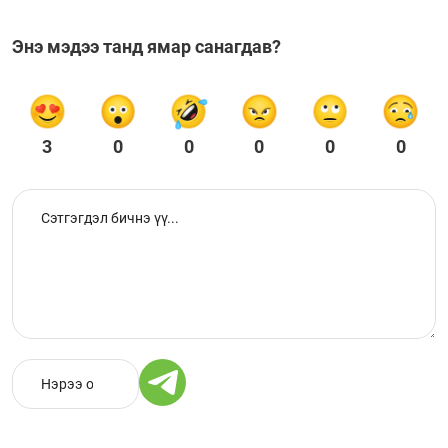
Энэ мэдээ танд ямар санагдав?
3
0
0
0
0
0