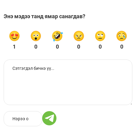
Энэ мэдээ танд ямар санагдав?
1
0
0
0
0
0