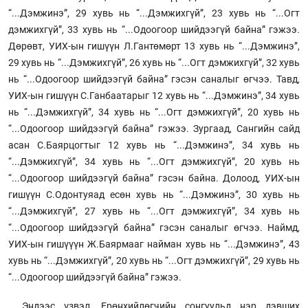
“...Дэмжинэ”, 29 хувь нь “...Дэмжихгүй”, 23 хувь нь “...Огт
дэмжихгүй”, 33 хувь нь “...Одоогоор шийдээгүй байна” гэжээ.
Дөрөвт, УИХ-ын гишүүн Л.Гантөмөрт 13 хувь нь “...Дэмжинэ”,
29 хувь нь “...Дэмжихгүй”, 26 хувь нь “...Огт дэмжихгүй”, 32 хувь
нь “...Одоогоор шийдээгүй байна” гэсэн саналыг өгчээ. Тавд,
УИХ-ын гишүүн С.Ганбаатарыг 12 хувь нь “...Дэмжинэ”, 34 хувь
нь “...Дэмжихгүй”, 34 хувь нь “...Огт дэмжихгүй”, 20 хувь нь
“...Одоогоор шийдээгүй байна” гэжээ. Зургаад, Сангийн сайд
асан С.Баярцогтыг 12 хувь нь “...Дэмжинэ”, 34 хувь нь
“...Дэмжихгүй”, 34 хувь нь “...Огт дэмжихгүй”, 20 хувь нь
“...Одоогоор шийдээгүй байна” гэсэн байна. Долоод, УИХ-ын
гишүүн С.Одонтуяад есөн хувь нь “...Дэмжинэ”, 30 хувь нь
“...Дэмжихгүй”, 27 хувь нь “...Огт дэмжихгүй”, 34 хувь нь
“...Одоогоор шийдээгүй байна” гэсэн саналыг өгчээ. Наймд,
УИХ-ын гишүүүн Ж.Баярмааг найман хувь нь “...Дэмжинэ”, 43
хувь нь “...Дэмжихгүй”, 20 хувь нь “...Огт дэмжихгүй”, 29 хувь нь
“...Одоогоор шийдээгүй байна” гэжээ.
Эндээс үзвэл, Ерөнхийлөгчийн сонгуульд нэр дэвших