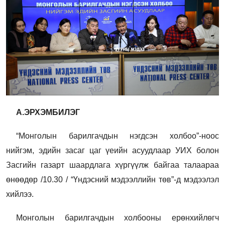
А.ЭРХЭМБИЛЭГ
“Монголын барилгачдын нэгдсэн холбоо”-ноос
нийгэм, эдийн засаг цаг үеийн асуудлаар УИХ болон
Засгийн газарт шаардлага хүргүүлж байгаа талаараа
өнөөдөр /10.30 / “Үндэсний мэдээллийн төв”-д мэдээлэл
хийлээ.
Монголын барилгачдын холбооны ерөнхийлөгч