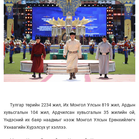
Тулгар төрийн 2234 жил, Их Монгол Улсын 819 жил, Ардын
хувьсгалын 104 жил, Ардчилсан хувьсгалын 35 жилийн ой,
Үндэсний их баяр наадмыг нээж Монгол Улсын Ерөнхийлөгч
Ухнаагийн Хүрэлсүх үг хэллээ.