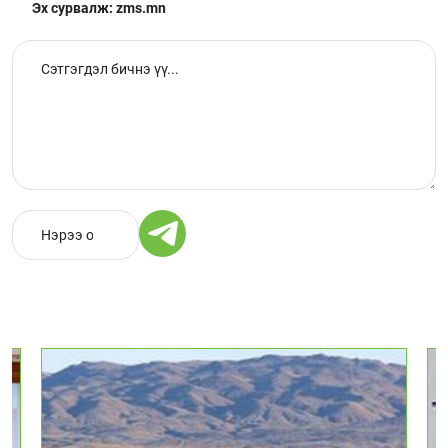
Эх сурвалж: zms.mn