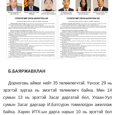
Б.БАЯРЖАВХЛАН
Дорноговь аймаг нийт 35 төлөөлөгчтэй. Үүнээс 29 нь
эрэгтэй зургаа нь эмэгтэй төлөөлөгч байна. Мөн 14
сумын 13 нь эрэгтэй Засаг даргатай бол, Улаан-Уул
сумын Засаг даргаар И.Батсүрэн томилогдон ажиллаж
байна. Харин ИТХ-ын дарга нарын 10 нь эрэгтэй бол