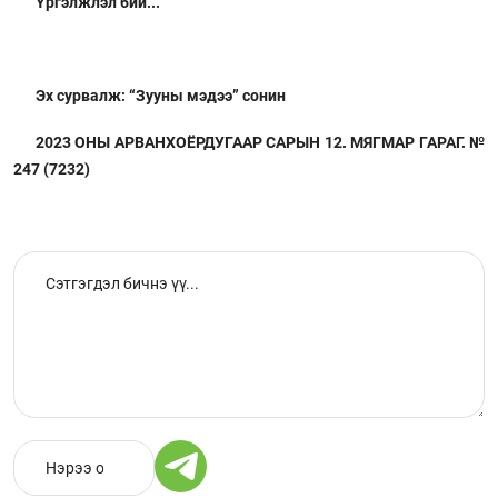
Үргэлжлэл бий...
Эх сурвалж: “Зууны мэдээ” сонин
2023 ОНЫ АРВАНХОЁРДУГААР САРЫН 12. МЯГМАР ГАРАГ. №
247 (7232)