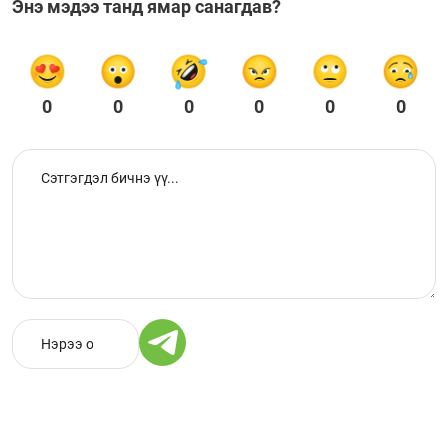
Энэ мэдээ танд ямар санагдав?
0
0
0
0
0
0