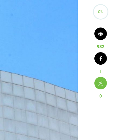
0%
932
1
0