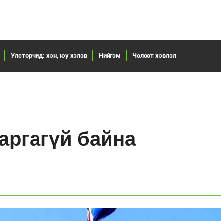
Улстөрчид: хэн, юу хэлэв
Нийгэм
Чөлөөт хэвлэл
аргагүй байна