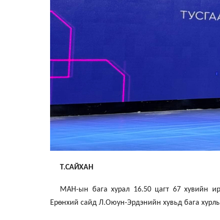
Т.САЙХАН
МАН-ын бага хурал 16.50 цагт 67 хувийн и
Ерөнхий сайд Л.Оюун-Эрдэнийн хувьд бага хурлы