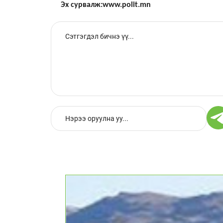
Эх сурвалж:www.polit.mn