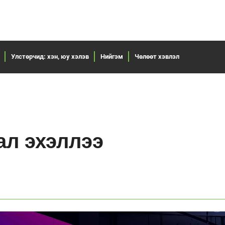
Улстөрчид: хэн, юу хэлэв
Нийгэм
Чөлөөт хэвлэл
ал эхэллээ