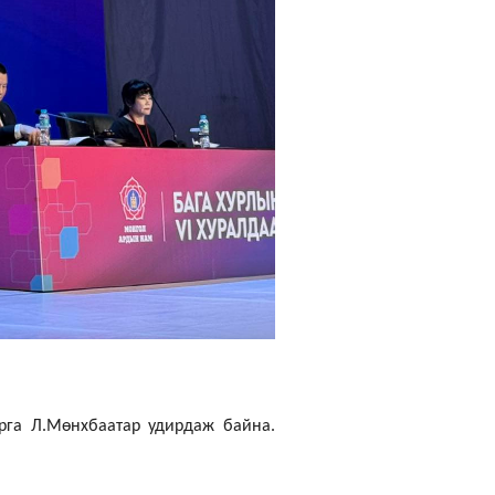
арга Л.Мөнхбаатар удирдаж байна.