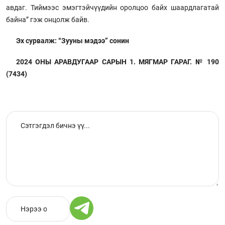
авдаг. Тиймээс эмэгтэйчүүдийн оролцоо байх шаардлагатай
байна” гэж онцолж байв.
Эх сурвалж: “Зууны мэдээ” сонин
2024 ОНЫ АРАВДУГААР САРЫН 1. МЯГМАР ГАРАГ. № 190
(7434)