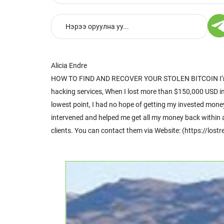
Alicia Endre
HOW TO FIND AND RECOVER YOUR STOLEN BITCOIN I’m writ
hacking services, When I lost more than $150,000 USD in b
lowest point, I had no hope of getting my invested mo
intervened and helped me get all my money back within a
clients. You can contact them via Website: (https://