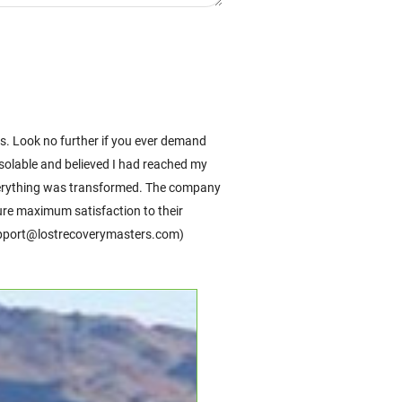
 Look no further if you ever demand
onsolable and believed I had reached my
everything was transformed. The company
ure maximum satisfaction to their
Support@lostrecoverymasters.com)