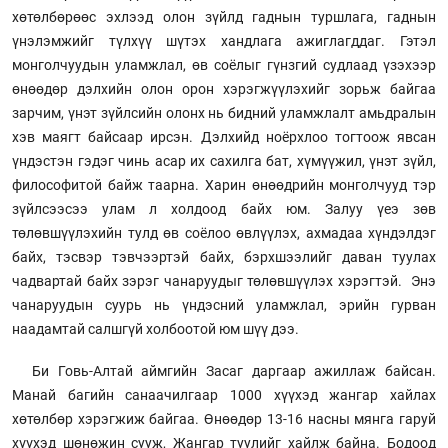
хөтөлбөрөөс эхлээд олон зүйлд гаднын туршлага, гаднын
үнэлэмжийг түлхүү шүтэх хандлага ажиглагддаг. Гэтэл
монголчуудын уламжлал, өв соёлыг гүнзгий судлаад үзэхээр
өнөөдөр дэлхийн олон орон хэрэгжүүлэхийг зорьж байгаа
зарчим, үнэт зүйлсийн олонх нь бидний уламжлалт амьдралын
хэв маягт байсаар ирсэн. Дэлхийд ноёрхлоо тогтоож явсан
үндэстэн гэдэг чинь асар их сахилга бат, хүмүүжил, үнэт зүйл,
философитой байж таарна. Харин өнөөдрийн монголчууд тэр
зүйлсээсээ улам л холдоод байх юм. Залуу үеэ зөв
төлөвшүүлэхийн тулд өв соёлоо өвлүүлэх, ахмадаа хүндэлдэг
байх, тэсвэр тэвчээртэй байх, бэрхшээлийг даван туулах
чадвартай байх зэрэг чанаруудыг төлөвшүүлэх хэрэгтэй. Энэ
чанаруудын суурь нь үндэсний уламжлал, эрийн гурван
наадамтай салшгүй холбоотой юм шүү дээ.
Би Говь-Алтай аймгийн Засаг даргаар ажиллаж байсан.
Манай багийн санаачилгаар 1000 хүүхэд жангар хайлах
хөтөлбөр хэрэгжиж байгаа. Өнөөдөр 13-16 насны мянга гаруй
хүүхэд шөнөжин сууж, Жангар туулийг хайлж байна. Бодоод