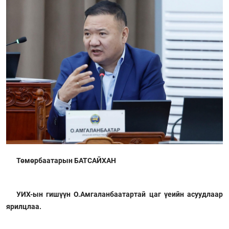
Төмөрбаатарын БАТСАЙХАН
УИХ-ын гишүүн О.Амгаланбаатартай цаг үеийн асуудлаар
ярилцлаа.