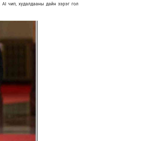
, AI чип, худалдааны дайн зэрэг гол