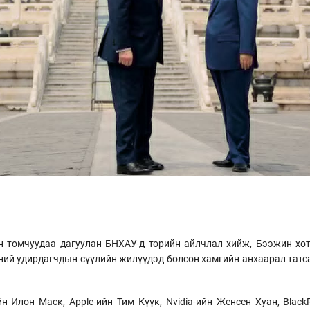
н томчуудаа дагуулан БНХАУ-д төрийн айлчлал хийж, Бээжин х
үрний удирдагчдын сүүлийн жилүүдэд болсон хамгийн анхаарал тат
н Илон Маск, Apple-ийн Тим Күүк, Nvidia-ийн Женсен Хуан, Black