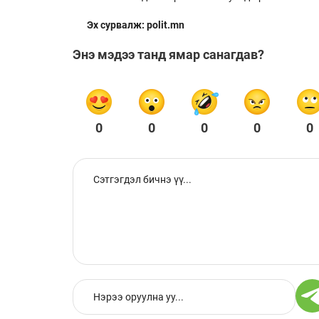
Эх сурвалж: polit.mn
Энэ мэдээ танд ямар санагдав?
0
0
0
0
0