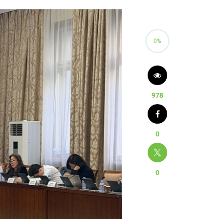
0%
978
0
0