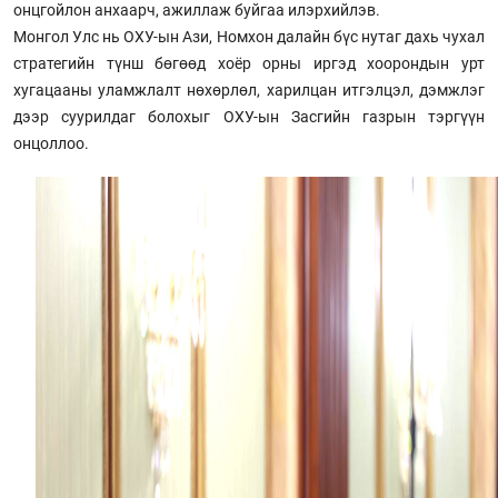
онцгойлон анхаарч, ажиллаж буйгаа илэрхийлэв.
Монгол Улс нь ОХУ-ын Ази, Номхон далайн бүс нутаг дахь чухал
стратегийн түнш бөгөөд хоёр орны иргэд хоорондын урт
хугацааны уламжлалт нөхөрлөл, харилцан итгэлцэл, дэмжлэг
дээр суурилдаг болохыг ОХУ-ын Засгийн газрын тэргүүн
онцоллоо.