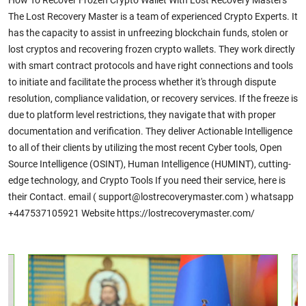
How To Recover Frozen Crypto Wallet With Lost Recovery Masters
The Lost Recovery Master is a team of experienced Crypto Experts. It
has the capacity to assist in unfreezing blockchain funds, stolen or
lost cryptos and recovering frozen crypto wallets. They work directly
with smart contract protocols and have right connections and tools
to initiate and facilitate the process whether it's through dispute
resolution, compliance validation, or recovery services. If the freeze is
due to platform level restrictions, they navigate that with proper
documentation and verification. They deliver Actionable Intelligence
to all of their clients by utilizing the most recent Cyber tools, Open
Source Intelligence (OSINT), Human Intelligence (HUMINT), cutting-
edge technology, and Crypto Tools If you need their service, here is
their Contact. email ( support@lostrecoverymaster.com ) whatsapp
+447537105921 Website https://lostrecoverymaster.com/