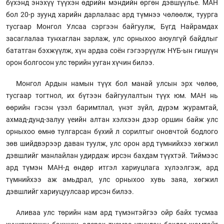
бүхэнд энэхүү түүхэн өдрийн мэндийн өргөн дэвшүүлье. МАН
бол 20-р зуунд харийн дарлалаас ард түмнээ чөлөөлж, туурга
тусгаар Монгол Улсаа сэргээн байгуулж, Бүгд Найрамдах
засаглалаа тунхаглан зарлаж, улс орныхоо аюулгүй байдлыг
бататган бэхжүүлж, хүн ардаа соён гэгээрүүлж НҮБ-ын гишүүн
орон болгосон улс төрийн ууган хүчин билээ.
Монгол Ардын намын түүх бол манай улсын эрх чөлөө,
тусгаар тогтнол, их бүтээн байгуулалтын түүх юм. МАН нь
өөрийн гэсэн үзэл баримтлал, үнэт зүйл, дүрэм журамтай,
ахмад-дунд-залуу үеийн алтан хэлхээн дээр оршин байж улс
орныхоо өмнө тулгарсан бүхий л сорилтыг оновчтой бодлого
зөв шийдвэрээр даван туулж, улс орон ард түмнийхээ хөгжил
дэвшлийг манлайлан удирдаж ирсэн бахдам түүхтэй. Тиймээс
ард түмэн МАН-д өндөр итгэл хариуцлага хүлээлгэж, ард
түмнийхээ аж амьдрал, улс орныхоо хувь заяа, хөгжил
дэвшлийг хариуцуулсаар ирсэн билээ.
Аливаа улс төрийн нам ард түмэнтэйгээ ойр байх тусмаа