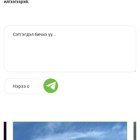
илгээгээрэй.