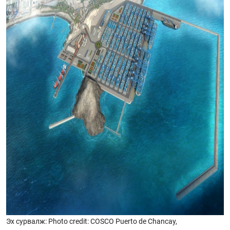
Эх сурвалж: Photo credit: COSCO Puerto de Chancay,