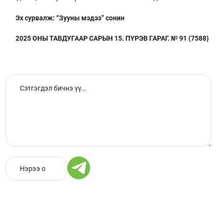
Эх сурвалж: “Зууны мэдээ” сонин
2025 ОНЫ ТАВДУГААР САРЫН 15. ПҮРЭВ ГАРАГ. № 91 (7588)