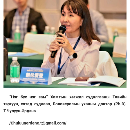
“Нэг бүс нэг зам” Хамтын хөгжил судалгааны Төвийн
тэргүүн, хятад судлаач, Боловсролын ухааны доктор (Ph.D)
Т.Чулуун-Эрдэнэ
/Chuluunerdene.t@gmail.com/