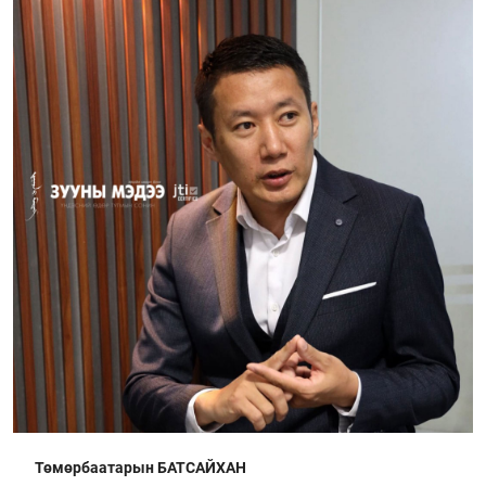
Төмөрбаатарын БАТСАЙХАН