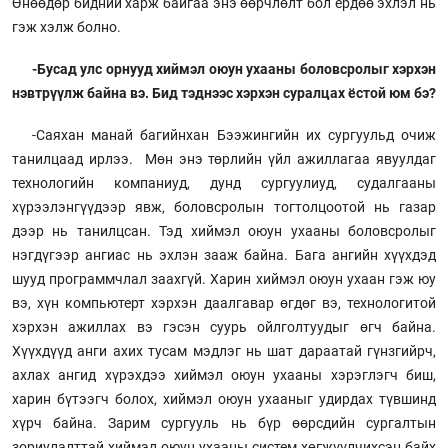
Өнөөдөр бидний харж байгаа энэ өөрчлөлт бол ердөө эхлэл нь
гэж хэлж болно.
-Бусад улс орнууд хиймэл оюун ухааны боловсролыг хэрхэн
нэвтрүүлж байна вэ. Бид тэднээс хэрхэн суралцах ёстой юм бэ?
-Саяхан манай багийнхан Бээжингийн их сургуульд очиж
танилцаад ирлээ. Мөн энэ төрлийн үйл ажиллагаа явуулдаг
технологийн компаниуд, дунд сургуулиуд, судалгааны
хүрээлэнгүүдээр явж, боловсролын тогтолцоотой нь газар
дээр нь танилцсан. Тэд хиймэл оюун ухааны боловсролыг
нэгдүгээр ангиас нь эхлэн зааж байна. Бага ангийн хүүхдэд
шууд программчлал заахгүй. Харин хиймэл оюун ухаан гэж юу
вэ, хүн компьютерт хэрхэн даалгавар өгдөг вэ, технологитой
хэрхэн ажиллах вэ гэсэн суурь ойлголтуудыг өгч байна.
Хүүхдүүд анги ахих тусам мэдлэг нь шат дараатай гүнзгийрч,
ахлах ангид хүрэхдээ хиймэл оюун ухааны хэрэглэгч биш,
харин бүтээгч болох, хиймэл оюун ухааныг удирдах түвшинд
хүрч байна. Зарим сургууль нь бүр өөрсдийн сургалтын
зориулалттай хиймэл оюун ухааны систем хөгжүүлчихсэн байх