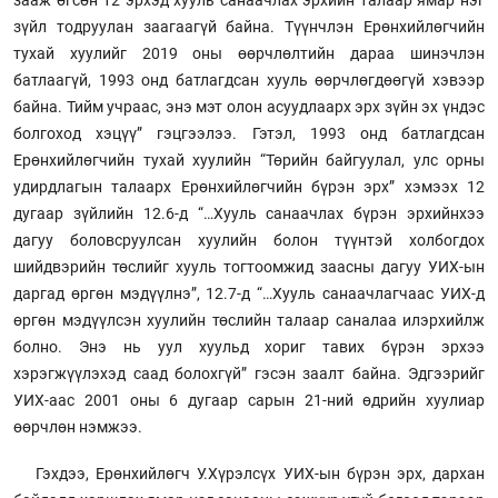
зүйл тодруулан заагаагүй байна. Түүнчлэн Ерөнхийлөгчийн
тухай хуулийг 2019 оны өөрчлөлтийн дараа шинэчлэн
батлаагүй, 1993 онд батлагдсан хууль өөрчлөгдөөгүй хэвээр
байна. Тийм учраас, энэ мэт олон асуудлаарх эрх зүйн эх үндэс
болгоход хэцүү” гэцгээлээ. Гэтэл, 1993 онд батлагдсан
Ерөнхийлөгчийн тухай хуулийн “Төрийн байгуулал, улс орны
удирдлагын талаарх Ерөнхийлөгчийн бүрэн эрх” хэмээх 12
дугаар зүйлийн 12.6-д “…Хууль санаачлах бүрэн эрхийнхээ
дагуу боловсруулсан хуулийн болон түүнтэй холбогдох
шийдвэрийн төслийг хууль тогтоомжид заасны дагуу УИХ-ын
даргад өргөн мэдүүлнэ”, 12.7-д “…Хууль санаачлагчаас УИХ-д
өргөн мэдүүлсэн хуулийн төслийн талаар саналаа илэрхийлж
болно. Энэ нь уул хуульд хориг тавих бүрэн эрхээ
хэрэгжүүлэхэд саад болохгүй” гэсэн заалт байна. Эдгээрийг
УИХ-аас 2001 оны 6 дугаар сарын 21-ний өдрийн хуулиар
өөрчлөн нэмжээ.
Гэхдээ, Ерөнхийлөгч У.Хүрэлсүх УИХ-ын бүрэн эрх, дархан