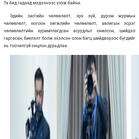
Та бид гадаад мэдээнээс үзэж байна.
Эдийн засгийн чөлөөлөлт, эрх зүй, дүрэм журмын
чөлөөлөлт, ногоон хөгжлийн чөлөөлөлт, авлигын эсрэг
чөлөөлөлтийн хуримтлагдсан асуудлыг онилсон, шийдэл
гаргасан, биелэлт болж эхэлсэн олон багц шийдвэрээс бүгдийг
нь тоочилгүй онцлон дурьдлаа.