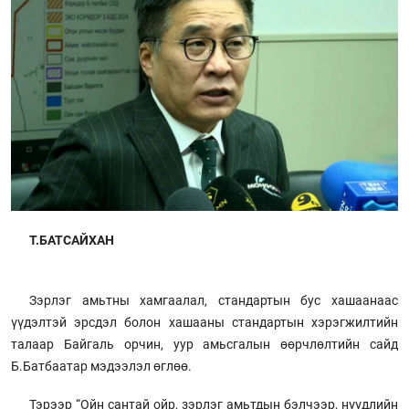
Т.БАТСАЙХАН
Зэрлэг амьтны хамгаалал, стандартын бус хашаанаас
үүдэлтэй эрсдэл болон хашааны стандартын хэрэгжилтийн
талаар Байгаль орчин, уур амьсгалын өөрчлөлтийн сайд
Б.Батбаатар мэдээлэл өглөө.
Тэрээр “Ойн сантай ойр, зэрлэг амьтдын бэлчээр, нүүдлийн