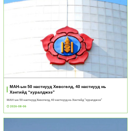
МАН-ын 50 настнууд Хөвсгөлд, 40 настнууд нь
Хэнтийд “хуралджээ”
МАН-ын 50 настнууд Хөвсгөлд, 40 настнууд нь Хэнтийд “хуралджээ”
2026-08-06