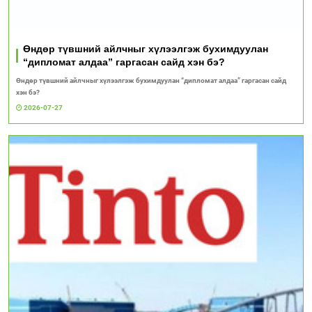
Өндөр түвшний айлчныг хүлээлгэж бухимдуулан
“дипломат алдаа” гаргасан сайд хэн бэ?
Өндөр түвшний айлчныг хүлээлгэж бухимдуулан “дипломат алдаа” гаргасан сайд
хэн бэ?
2026-07-27