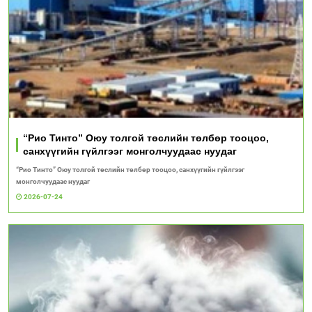
“Рио Тинто” Оюу толгой төслийн төлбөр тооцоо,
санхүүгийн гүйлгээг монголчуудаас нуудаг
“Рио Тинто” Оюу толгой төслийн төлбөр тооцоо, санхүүгийн гүйлгээг
монголчуудаас нуудаг
2026-07-24