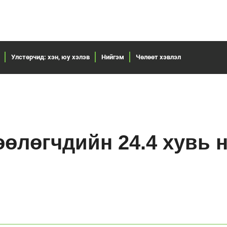
Улстөрчид: хэн, юу хэлэв
Нийгэм
Чөлөөт хэвлэл
өлөгчдийн 24.4 хувь 