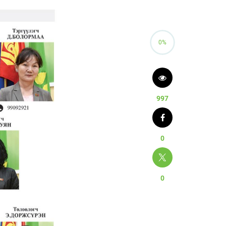
0%
997
0
0