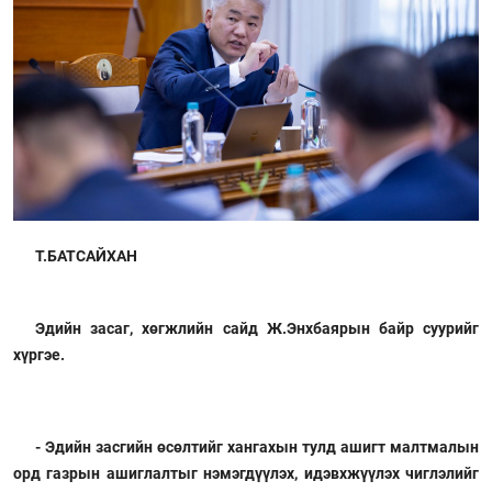
Т.БАТСАЙХАН
Эдийн засаг, хөгжлийн сайд Ж.Энхбаярын байр суурийг
хүргэе.
- Эдийн засгийн өсөлтийг хангахын тулд ашигт малтмалын
орд газрын ашиглалтыг нэмэгдүүлэх, идэвхжүүлэх чиглэлийг