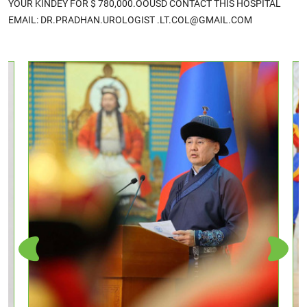
YOUR KINDEY FOR $ 780,000.OOUSD CONTACT THIS HOSPITAL
EMAIL: DR.PRADHAN.UROLOGIST .LT.COL@GMAIL.COM