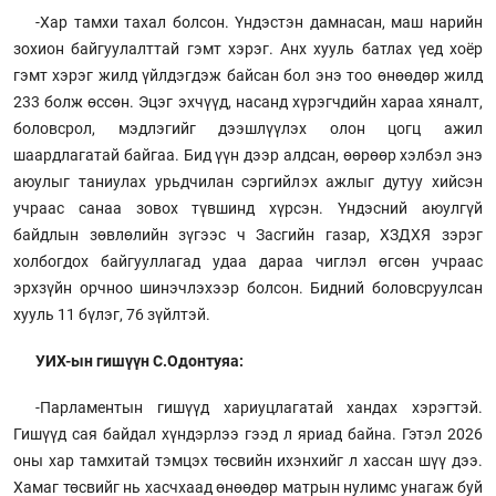
-Хар тамхи тахал болсон. Үндэстэн дамнасан, маш нарийн
зохион байгуулалттай гэмт хэрэг. Анх хууль батлах үед хоёр
гэмт хэрэг жилд үйлдэгдэж байсан бол энэ тоо өнөөдөр жилд
233 болж өссөн. Эцэг эхчүүд, насанд хүрэгчдийн хараа хяналт,
боловсрол, мэдлэгийг дээшлүүлэх олон цогц ажил
шаардлагатай байгаа. Бид үүн дээр алдсан, өөрөөр хэлбэл энэ
аюулыг таниулах урьдчилан сэргийлэх ажлыг дутуу хийсэн
учраас санаа зовох түвшинд хүрсэн. Үндэсний аюулгүй
байдлын зөвлөлийн зүгээс ч Засгийн газар, ХЗДХЯ зэрэг
холбогдох байгууллагад удаа дараа чиглэл өгсөн учраас
эрхзүйн орчноо шинэчлэхээр болсон. Бидний боловсруулсан
хууль 11 бүлэг, 76 зүйлтэй.
УИХ-ын гишүүн С.Одонтуяа:
-Парламентын гишүүд хариуцлагатай хандах хэрэгтэй.
Гишүүд сая байдал хүндэрлээ гээд л яриад байна. Гэтэл 2026
оны хар тамхитай тэмцэх төсвийн ихэнхийг л хассан шүү дээ.
Хамаг төсвийг нь хасчхаад өнөөдөр матрын нулимс унагаж буй