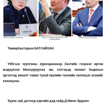
Төмөрбаатарын БАТСАЙХАН
УИХ-ын чуулганы хуралдаанаар Засгийн газраас өргөн
мэдүүлсэн Мансууруулах эм, сэтгэцэд нөлөөт бодисын
эргэлтэд хяналт тавих тухай хуулийн төслийн хэлэлцэх эсэхийг
хэлэлцлээ.
Хууль зүй, дотоод хэргийн дэд сайд Д.Мөнх-Эрдэнэ: