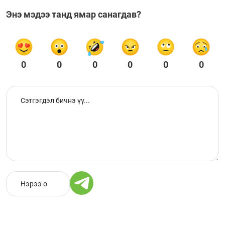
Энэ мэдээ танд ямар санагдав?
0
0
0
0
0
0