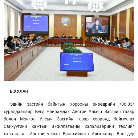
Б.ХУЛАН
Эдийн засгийн байнгын хорооны өнөөдрийн /06.03/
хуралдаанаар Бүгд Найрамдах Австри Улсын Засгийн газар
болон Монгол Улсын Засгийн газар хооронд байгуулах
Санхүүгийн хамтын ажиллагааны хэлэлцээрийн төслийг
хэлэлцлээ. Австри улсын Ерөнхийлөгч Александр Ван дер