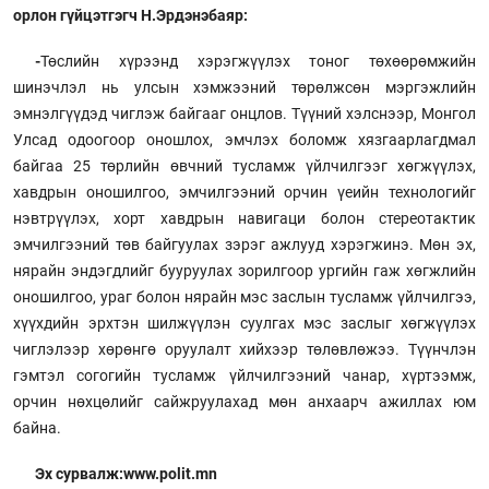
орлон гүйцэтгэгч Н.Эрдэнэбаяр:
-
Төслийн хүрээнд хэрэгжүүлэх тоног төхөөрөмжийн
шинэчлэл нь улсын хэмжээний төрөлжсөн мэргэжлийн
эмнэлгүүдэд чиглэж байгааг онцлов. Түүний хэлснээр, Монгол
Улсад одоогоор оношлох, эмчлэх боломж хязгаарлагдмал
байгаа 25 төрлийн өвчний тусламж үйлчилгээг хөгжүүлэх,
хавдрын оношилгоо, эмчилгээний орчин үеийн технологийг
нэвтрүүлэх, хорт хавдрын навигаци болон стереотактик
эмчилгээний төв байгуулах зэрэг ажлууд хэрэгжинэ. Мөн эх,
нярайн эндэгдлийг бууруулах зорилгоор ургийн гаж хөгжлийн
оношилгоо, ураг болон нярайн мэс заслын тусламж үйлчилгээ,
хүүхдийн эрхтэн шилжүүлэн суулгах мэс заслыг хөгжүүлэх
чиглэлээр хөрөнгө оруулалт хийхээр төлөвлөжээ. Түүнчлэн
гэмтэл согогийн тусламж үйлчилгээний чанар, хүртээмж,
орчин нөхцөлийг сайжруулахад мөн анхаарч ажиллах юм
байна.
Эх сурвалж:www.polit.mn