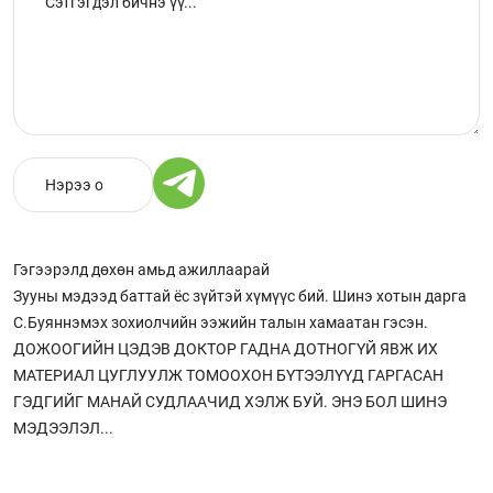
Гэгээрэлд дөхөн амьд ажиллаарай
Зууны мэдээд баттай ёс зүйтэй хүмүүс бий. Шинэ хотын дарга
С.Буяннэмэх зохиолчийн ээжийн талын хамаатан гэсэн.
ДОЖООГИЙН ЦЭДЭВ ДОКТОР ГАДНА ДОТНОГҮЙ ЯВЖ ИХ
МАТЕРИАЛ ЦУГЛУУЛЖ ТОМООХОН БҮТЭЭЛҮҮД ГАРГАСАН
ГЭДГИЙГ МАНАЙ СУДЛААЧИД ХЭЛЖ БУЙ. ЭНЭ БОЛ ШИНЭ
МЭДЭЭЛЭЛ...